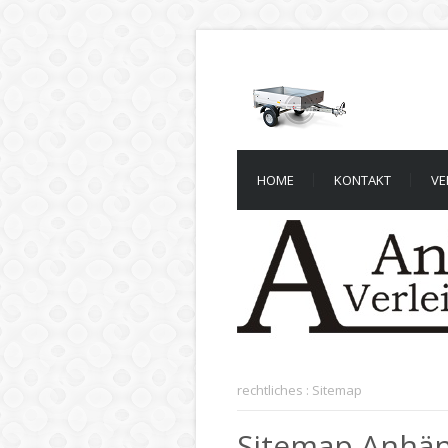
HOME
KONTAKT
VE
rechtliches
:
Sitemap
Sitemap Anhän