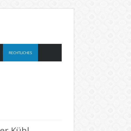
RECHTLICHES
er Kühl