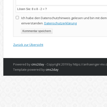
Ich habe den Datenschutzhinweis gelesen und bin mit d
einverstanden.
Datenschutzerklärung
Zurück zur Übersicht
Powered by
cms2day
-
Copyright 2019 by https://anhaenger-mv.
Template powered by
cms2day